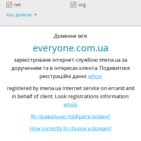
.net
.org
інші домени
Доменне ім'я:
everyone.com.ua
зареєстроване інтернет-службою imena.ua за
дорученням та в інтересах клієнта. Подивитися
реєстраційні данні:
whois
registered by imena.ua Internet service on errand and
in behalf of client. Look registrations information:
whois
Як правильно підібрати домен?
How correctly to choose a domain?