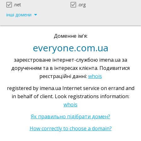
.net
.org
інші домени
Доменне ім'я:
everyone.com.ua
зареєстроване інтернет-службою imena.ua за
дорученням та в інтересах клієнта. Подивитися
реєстраційні данні:
whois
registered by imena.ua Internet service on errand and
in behalf of client. Look registrations information:
whois
Як правильно підібрати домен?
How correctly to choose a domain?