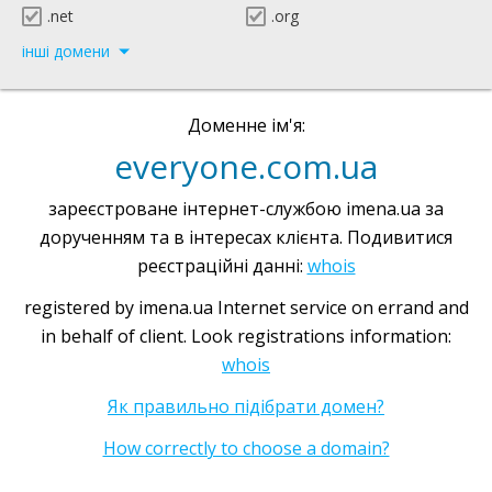
.net
.org
інші домени
Доменне ім'я:
everyone.com.ua
зареєстроване інтернет-службою imena.ua за
дорученням та в інтересах клієнта. Подивитися
реєстраційні данні:
whois
registered by imena.ua Internet service on errand and
in behalf of client. Look registrations information:
whois
Як правильно підібрати домен?
How correctly to choose a domain?