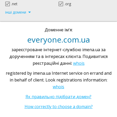
.net
.org
інші домени
Доменне ім'я:
everyone.com.ua
зареєстроване інтернет-службою imena.ua за
дорученням та в інтересах клієнта. Подивитися
реєстраційні данні:
whois
registered by imena.ua Internet service on errand and
in behalf of client. Look registrations information:
whois
Як правильно підібрати домен?
How correctly to choose a domain?