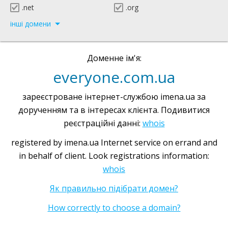
.net
.org
інші домени
Доменне ім'я:
everyone.com.ua
зареєстроване інтернет-службою imena.ua за
дорученням та в інтересах клієнта. Подивитися
реєстраційні данні:
whois
registered by imena.ua Internet service on errand and
in behalf of client. Look registrations information:
whois
Як правильно підібрати домен?
How correctly to choose a domain?