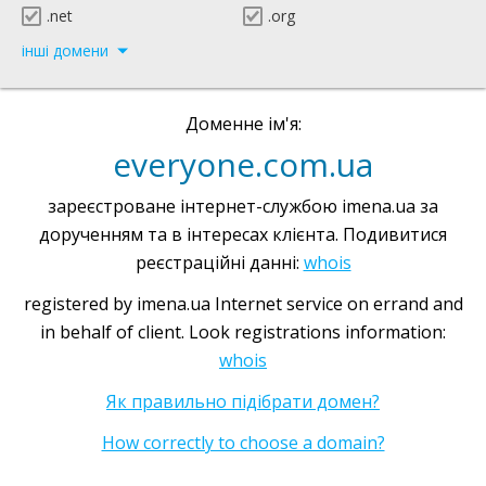
.net
.org
інші домени
Доменне ім'я:
everyone.com.ua
зареєстроване інтернет-службою imena.ua за
дорученням та в інтересах клієнта. Подивитися
реєстраційні данні:
whois
registered by imena.ua Internet service on errand and
in behalf of client. Look registrations information:
whois
Як правильно підібрати домен?
How correctly to choose a domain?