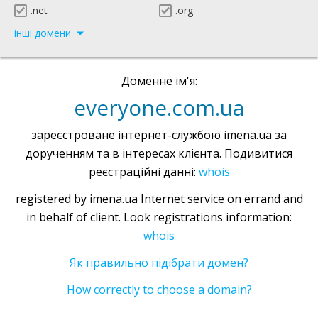
.net
.org
інші домени
Доменне ім'я:
everyone.com.ua
зареєстроване інтернет-службою imena.ua за
дорученням та в інтересах клієнта. Подивитися
реєстраційні данні:
whois
registered by imena.ua Internet service on errand and
in behalf of client. Look registrations information:
whois
Як правильно підібрати домен?
How correctly to choose a domain?